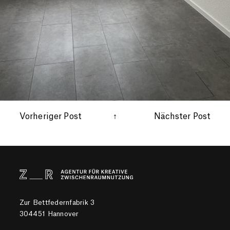
Vorheriger Post
↑
Nächster Post
Zur Bettfedernfabrik 3
304451 Hannover