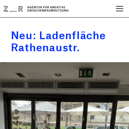
Neu: Ladenfläche
Rathenaustr.