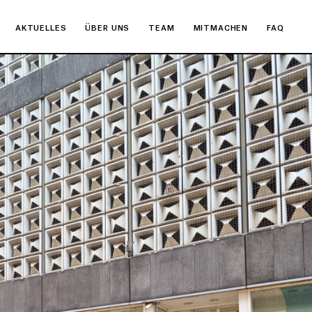
AKTUELLES
ÜBER UNS
TEAM
MITMACHEN
FAQ