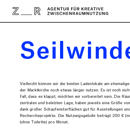
Seilwind
Vielleicht können wir die beiden Ladenlokale am ehemalig
der Marktkirche noch etwas länger nutzen. Es ist noch nicht
Fall, dass es klappt, möchten wir vorbereitet sein.
Die Räum
zentralen und belebten Lage, haben jeweils eine Größe vo
dank großer Schaufensterflächen gut für Ausstellungen und
Rechercheprojekte.
Die Nutzungsgebühr beträgt 200 € (mi
(ohne Toilette) pro Monat.