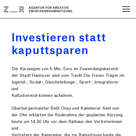
Investieren statt
kaputtsparen
Die Kürzungen von 6 Mio. Euro im Zuwendungsbereich
der Stadt Hannover sind vom Tisch! Die Freien Träger im
Jugend-, Sozial-, Gleichstellungs-, Sport-, Integrations-
und
Kulturbereich können aufatmen.
Oberbürgermeister Belit Onay und Kämmerer Axel von
der Ohe erklärten die Rücknahme der geplanten Kürzung
heute um 14.30 Uhr vor dem Rathaus den Vertreterinnen
und
Vertretern der Kampagne, die zur Ratssitzung heute die