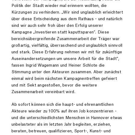
Politik der Stadt wieder mal erinnern wollten, die
Kürzungen zu verhindern. „Wir sind unglaublich erleichtert
über diese Entscheidung aus dem Rathaus - und natürlich
sind wir auch sehr froh über den Erfolg unserer
Kampagne „Investieren statt kaputtsparen“. Diese
bereichsübergreifende Zusammenarbeit der Träger war
großartig, vielfältig, überraschend und unglaublich sinnvoll
und stark. Diese Erfahrung nehmen wir mit für zukünftige
Auseinandersetzungen um unsere Arbeit für die Stadt“,
fassen Ingrid Wagemann und Heiner Schlote die
Stimmung unter den Akteuren zusammen. Aber zunächst
einmal wird beim nächsten Kampagnentreffen gefeiert
und mit Sekt angestoßen, bevor die weitere
Zusammenarbeit vereinbart wird.
Ab sofort können sich die haupt- und ehrenamtlichen
Akteure wieder zu 100% auf ihren Job konzentrieren -
und die unterschiedlichsten Menschen in Hannover etwas
unbelasteter als im letzten Jahr begleiten, erziehen,
beraten, betreuen, qualifizieren, Sport-, Kunst- und