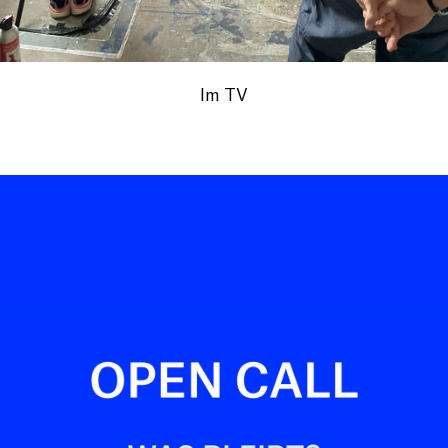
Im TV